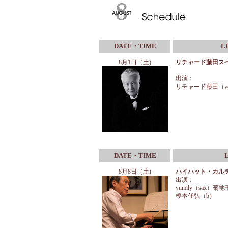
DATE・TIME
L
8
月1日（土)
リチャード藤田ス
出演：
リチャード藤田（v
DATE・TIME
8月8日（土)
ハイハット・カル
出演：
yumily（sax）
榎本任弘（b）