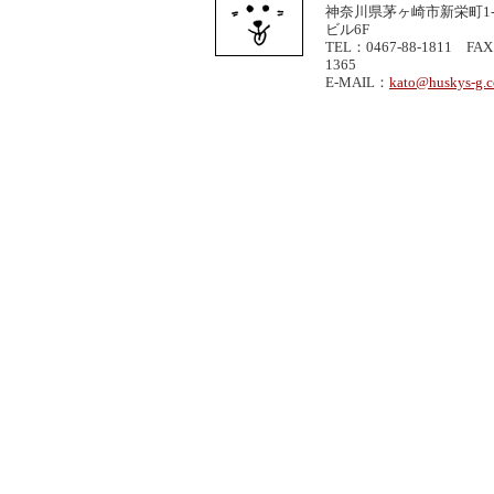
神奈川県茅ヶ崎市新栄町1-1
ビル6F
TEL：0467-88-1811 FAX
1365
E-MAIL：
kato@huskys-g.