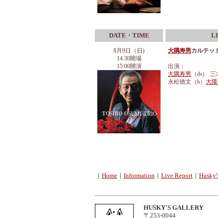
DATE・TIME
L
8月9日（日)
大隅寿男
カルテッ
14:30開場
15:00開演
出演：
大隅寿男
（ds) 
永松徳文
（b）
大隈
｜
Home
｜
Information
｜
Live Report
｜
Husky'
HUSKY'S GALLERY
〒253-0044